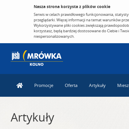
Nasza strona korzysta z plików cookie
Serwis w celach prawidłowego funkcjonowania, statysty
przeglądarki. Więcej informacji na temat warunków prz
Wykorzystywane pliki cookies zwiększają prawdopodobi
korzystasz, będą bardziej dostosowane do Ciebie i Two
niespersonalizowanych.
Promocje
Oferta
Artykuły
Miesz
Artykuły