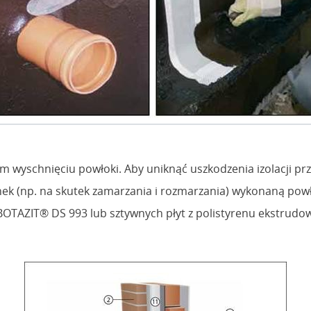
wyschnięciu powłoki. Aby uniknąć uszkodzenia izolacji prze
ek (np. na skutek zamarzania i rozmarzania) wykonaną pow
OTAZIT® DS 993 lub sztywnych płyt z polistyrenu ekstrudo