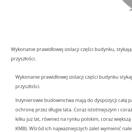
Wykonanie prawidłowej izolacji części budynku, styk
przyszłości.
Wykonanie prawidłowej izolacji części budynku sty
przyszłości.
Inżynierowie budownictwa mają do dyspozycji całą pa
ochronę przez długie lata. Coraz istotniejszym i co
kilku już lat, również na rynku polskim, coraz wię
KMB). Wśród ich najważniejszych zalet wymienić nale