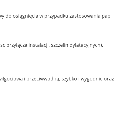
iwy do osiągnięcia w przypadku zastosowania pap
rzyłącza instalacji, szczelin dylatacyjnych),
ilgociową i przeciwwodną, szybko i wygodnie oraz