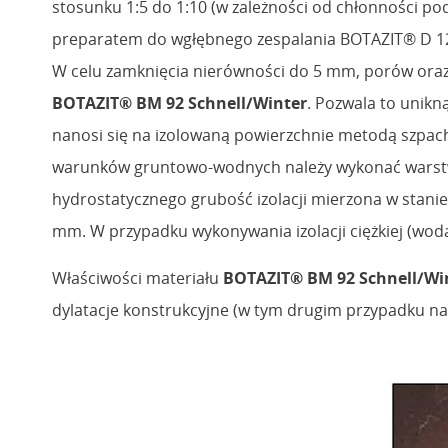
stosunku 1:5 do 1:10 (w zależności od chłonności p
preparatem do wgłębnego zespalania BOTAZIT® D 1
W celu zamknięcia nierówności do 5 mm, porów oraz
BOTAZIT® BM 92 Schnell/Winter
. Pozwala to unik
nanosi się na izolowaną powierzchnie metodą szpa
warunków gruntowo-wodnych należy wykonać warstwy 
hydrostatycznego grubość izolacji mierzona w stan
mm. W przypadku wykonywania izolacji ciężkiej (woda
Właściwości materiału
BOTAZIT® BM 92 Schnell/Wi
dylatacje konstrukcyjne (w tym drugim przypadku na