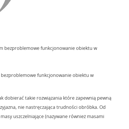
ącym bezproblemowe funkcjonowanie obiektu w
ym bezproblemowe funkcjonowanie obiektu w
ak dobierać takie rozwiązania które zapewnią pewną
zyjazna, nie nastręczająca trudności obróbka. Od
ne masy uszczelniające (nazywane również masami