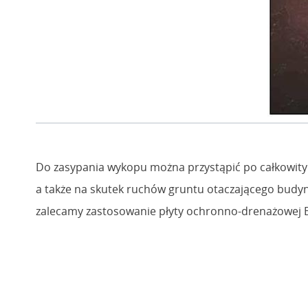
Do zasypania wykopu można przystąpić po całkowitym 
a także na skutek ruchów gruntu otaczającego budyn
zalecamy zastosowanie płyty ochronno-drenażowej B