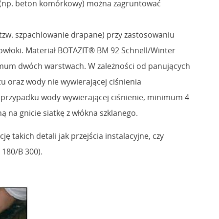
wej (np. beton komórkowy) można zagruntować
tzw. szpachlowanie drapane) przy zastosowaniu
owłoki. Materiał BOTAZIT® BM 92 Schnell/Winter
imum dwóch warstwach. W zależności od panujących
oraz wody nie wywierającej ciśnienia
 przypadku wody wywierającej ciśnienie, minimum 4
 na gnicie siatkę z włókna szklanego.
takich detali jak przejścia instalacyjne, czy
 180/B 300).