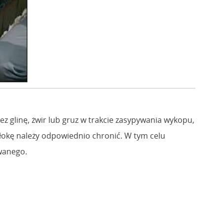
z glinę, żwir lub gruz w trakcie zasypywania wykopu,
łokę należy odpowiednio chronić. W tym celu
wanego.