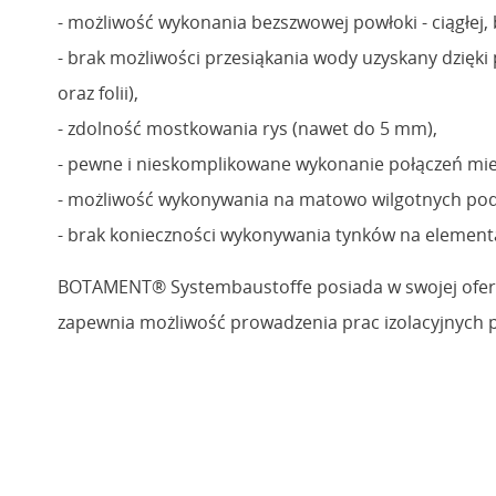
- możliwość wykonania bezszwowej powłoki - ciągłej, 
- brak możliwości przesiąkania wody uzyskany dzięk
oraz folii),
- zdolność mostkowania rys (nawet do 5 mm),
- pewne i nieskomplikowane wykonanie połączeń miejsc
- możliwość wykonywania na matowo wilgotnych pod
- brak konieczności wykonywania tynków na eleme
BOTAMENT® Systembaustoffe posiada w swojej oferci
zapewnia możliwość prowadzenia prac izolacyjnych pr