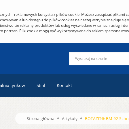
cznych i reklamowych korzysta z plików cookie. Możesz zarządzać plikami c
echowywania lub dostępu do plików cookies na naszej witrynie znajduje się
eństwo, że reklamy produktów lub usług wyświetlane w ramach usług inter
ich potrzeb. Pliki cookie mogą być wykorzystywane do reklam spersonalizo
alnia tynków
Stihl
Kontakt
Strona główna
Artykuły
BOTAZIT® BM 92 Schnel