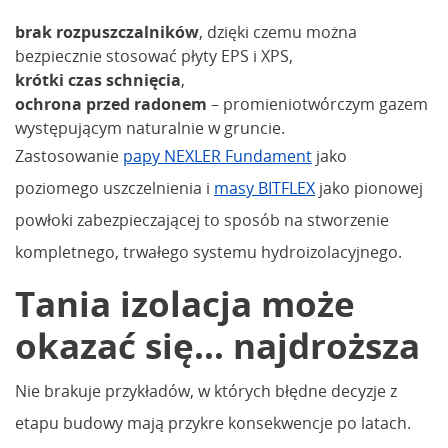
brak rozpuszczalników
, dzięki czemu można
bezpiecznie stosować płyty EPS i XPS,
krótki czas schnięcia
,
ochrona przed radonem
– promieniotwórczym gazem
występującym naturalnie w gruncie.
Zastosowanie
papy NEXLER Fundament
jako
poziomego uszczelnienia i
masy BITFLEX
jako pionowej
powłoki zabezpieczającej to sposób na stworzenie
kompletnego, trwałego systemu hydroizolacyjnego.
Tania izolacja może
okazać się… najdroższa
Nie brakuje przykładów, w których błędne decyzje z
etapu budowy mają przykre konsekwencje po latach.