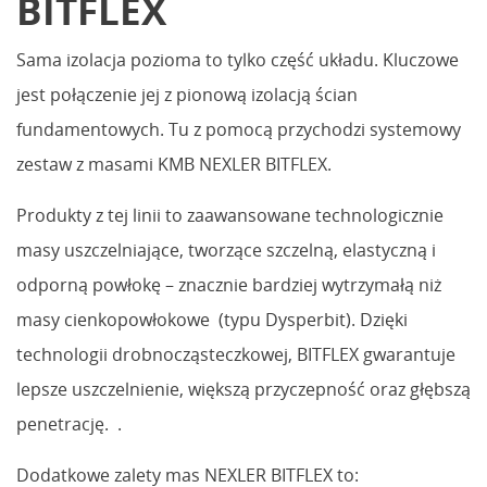
BITFLEX
Sama izolacja pozioma to tylko część układu. Kluczowe
jest połączenie jej z pionową izolacją ścian
fundamentowych. Tu z pomocą przychodzi systemowy
zestaw z masami KMB NEXLER BITFLEX.
Produkty z tej linii to zaawansowane technologicznie
masy uszczelniające, tworzące szczelną, elastyczną i
odporną powłokę – znacznie bardziej wytrzymałą niż
masy cienkopowłokowe (typu Dysperbit). Dzięki
technologii drobnocząsteczkowej, BITFLEX gwarantuje
lepsze uszczelnienie, większą przyczepność oraz głębszą
penetrację. .
Dodatkowe zalety mas NEXLER BITFLEX to: