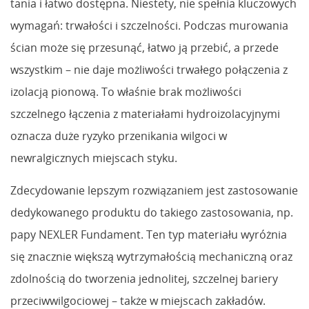
tania i łatwo dostępna. Niestety, nie spełnia kluczowych
wymagań: trwałości i szczelności. Podczas murowania
ścian może się przesunąć, łatwo ją przebić, a przede
wszystkim – nie daje możliwości trwałego połączenia z
izolacją pionową. To właśnie brak możliwości
szczelnego łączenia z materiałami hydroizolacyjnymi
oznacza duże ryzyko przenikania wilgoci w
newralgicznych miejscach styku.
Zdecydowanie lepszym rozwiązaniem jest zastosowanie
dedykowanego produktu do takiego zastosowania, np.
papy NEXLER Fundament. Ten typ materiału wyróżnia
się znacznie większą wytrzymałością mechaniczną oraz
zdolnością do tworzenia jednolitej, szczelnej bariery
przeciwwilgociowej – także w miejscach zakładów.