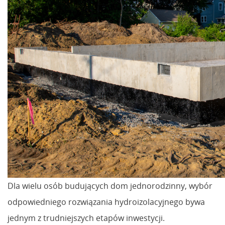
Dla wielu osób budujących dom jednorodzinny, wybór
odpowiedniego rozwiązania hydroizolacyjnego bywa
jednym z trudniejszych etapów inwestycji.