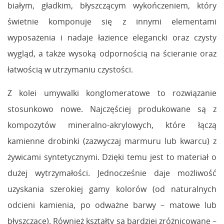
białym, gładkim, błyszczącym wykończeniem, który
świetnie komponuje się z innymi elementami
wyposażenia i nadaje łazience elegancki oraz czysty
wygląd, a także wysoką odpornością na ścieranie oraz
łatwością w utrzymaniu czystości.
Z kolei umywalki konglomeratowe to rozwiązanie
stosunkowo nowe. Najczęściej produkowane są z
kompozytów mineralno-akrylowych, które łączą
kamienne drobinki (zazwyczaj marmuru lub kwarcu) z
żywicami syntetycznymi. Dzięki temu jest to materiał o
dużej wytrzymałości. Jednocześnie daje możliwość
uzyskania szerokiej gamy kolorów (od naturalnych
odcieni kamienia, po odważne barwy – matowe lub
błyszczące). Również kształty są bardziej zróżnicowane –