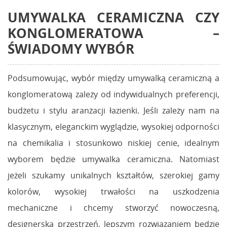
UMYWALKA CERAMICZNA CZY
KONGLOMERATOWA
–
ŚWIADOMY WYBÓR
Podsumowując, wybór między umywalką ceramiczną a
konglomeratową zależy od indywidualnych preferencji,
budżetu i stylu aranżacji łazienki. Jeśli zależy nam na
klasycznym, eleganckim wyglądzie, wysokiej odporności
na chemikalia i stosunkowo niskiej cenie, idealnym
wyborem będzie umywalka ceramiczna. Natomiast
jeżeli szukamy unikalnych kształtów, szerokiej gamy
kolorów, wysokiej trwałości na uszkodzenia
mechaniczne i chcemy stworzyć nowoczesną,
designerską przestrzeń, lepszym rozwiązaniem będzie