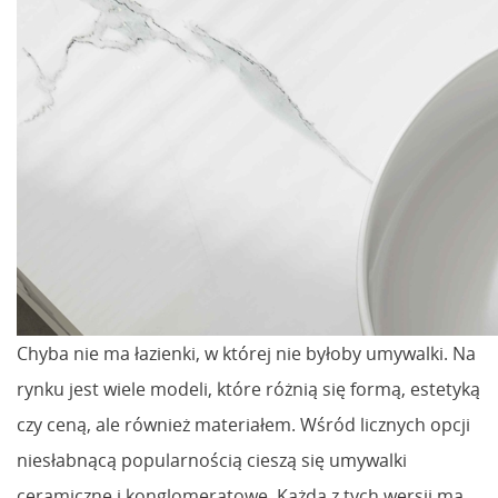
Chyba nie ma łazienki, w której nie byłoby umywalki. Na
rynku jest wiele modeli, które różnią się formą, estetyką
czy ceną, ale również materiałem. Wśród licznych opcji
niesłabnącą popularnością cieszą się umywalki
ceramiczne i konglomeratowe. Każda z tych wersji ma