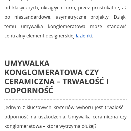
od klasycznych, okrągłych form, przez prostokątne, aż
po niestandardowe, asymetryczne projekty. Dzięki
temu umywalka konglomeratowa może stanowić
centralny element designerskiej
łazienki
.
UMYWALKA
KONGLOMERATOWA CZY
CERAMICZNA
– TRWAŁOŚĆ I
ODPORNOŚĆ
Jednym z kluczowych kryteriów wyboru jest trwałość i
odporność na uszkodzenia. Umywalka ceramiczna czy
konglomeratowa – która wytrzyma dłużej?