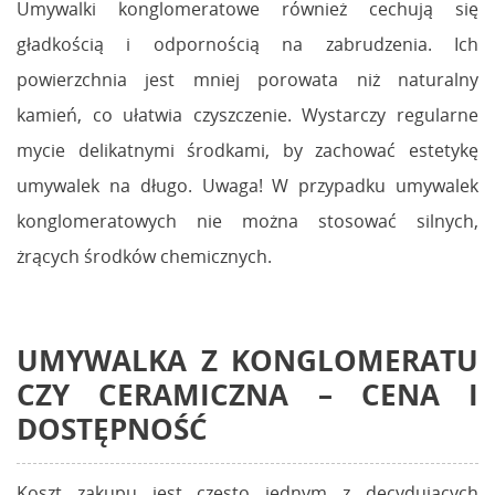
Umywalki konglomeratowe również cechują się
gładkością i odpornością na zabrudzenia. Ich
powierzchnia jest mniej porowata niż naturalny
kamień, co ułatwia czyszczenie. Wystarczy regularne
mycie delikatnymi środkami, by zachować estetykę
umywalek na długo. Uwaga! W przypadku umywalek
konglomeratowych nie można stosować silnych,
żrących środków chemicznych.
UMYWALKA Z KONGLOMERATU
CZY CERAMICZNA
– CENA I
DOSTĘPNOŚĆ
Koszt zakupu jest często jednym z decydujących