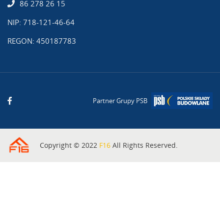
86 278 26 15
NIP: 718-121-46-64
REGON: 450187783
Partner Grupy PSB
Copyright © 2022
F16
All Rights Reserved.