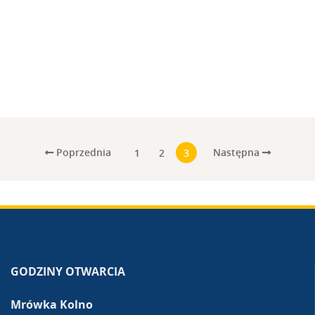
Poprzednia
Następna
1
2
3
GODZINY OTWARCIA
Mrówka Kolno