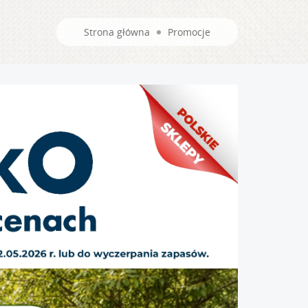
Strona główna
Promocje